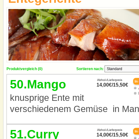
Produktvergleich (0)
Sortieren nach:
50.Mango
Abhol-/Lieferpreis
14,00€/15,50€
knusprige Ente mit
verschiedenem Gemüse in Ma
51.Curry
Abhol-/Lieferpreis
14,00€/15,50€