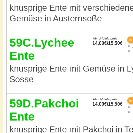
knusprige Ente mit verschiede
Gemüse in Austernsoße
59C.Lychee
Abhol-/Lieferpreis
14,00€/15,50€
Ente
knusprige Ente mit Gemüse in 
Sosse
59D.Pakchoi
Abhol-/Lieferpreis
14,00€/15,50€
Ente
knusprige Ente mit Pakchoi in T