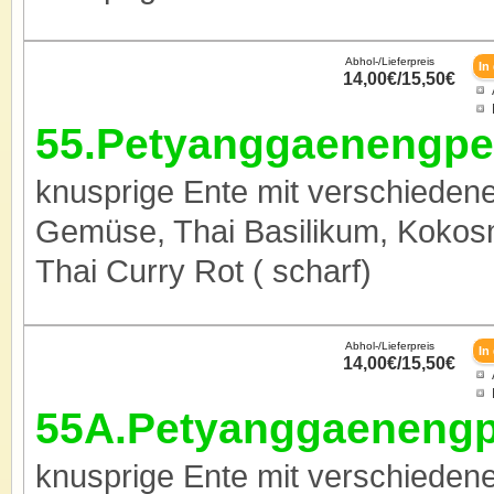
Abhol-/Lieferpreis
14,00€/15,50€
55.Petyanggaenengpe
knusprige Ente mit verschiede
Gemüse, Thai Basilikum, Kokos
Thai Curry Rot ( scharf)
Abhol-/Lieferpreis
14,00€/15,50€
55A.Petyanggaenengp
knusprige Ente mit verschiede