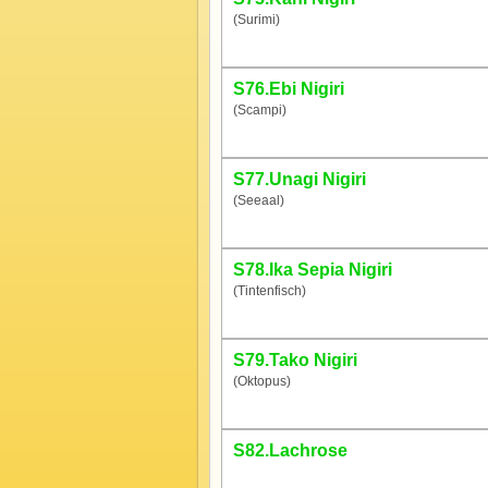
(Surimi)
S76.Ebi Nigiri
(Scampi)
S77.Unagi Nigiri
(Seeaal)
S78.Ika Sepia Nigiri
(Tintenfisch)
S79.Tako Nigiri
(Oktopus)
S82.Lachrose