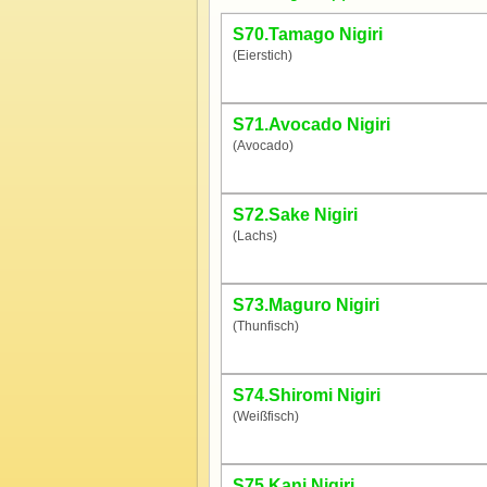
S70.Tamago Nigiri
(Eierstich)
S71.Avocado Nigiri
(Avocado)
S72.Sake Nigiri
(Lachs)
S73.Maguro Nigiri
(Thunfisch)
S74.Shiromi Nigiri
(Weißfisch)
S75.Kani Nigiri